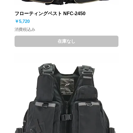
フローティングベスト NFC-2450
価格
￥5,720
消費税込み
在庫なし