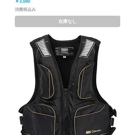
価格
￥3,080
消費税込み
在庫なし