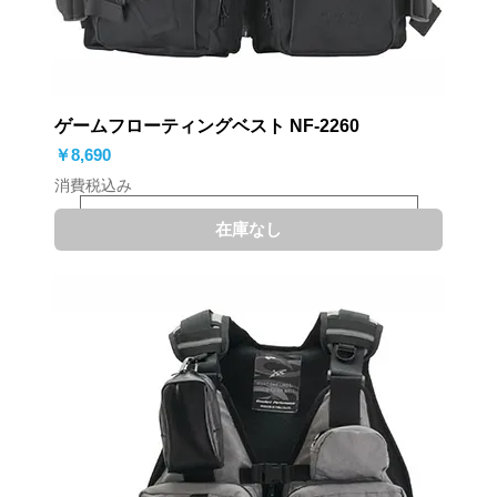
ゲームフローティングベスト NF-2260
価格
￥8,690
消費税込み
在庫なし