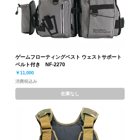
ゲームフローティングベスト ウェストサポート
ベルト付き NF-2270
価格
￥11,000
消費税込み
在庫なし