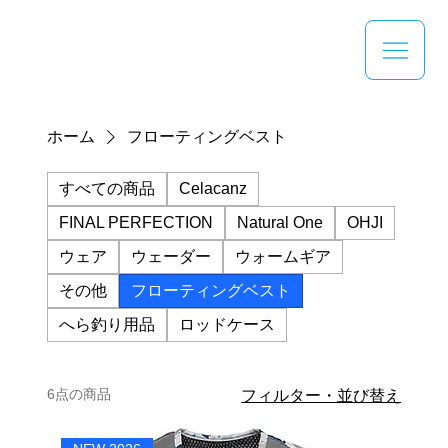
ホーム
フローティングベスト
すべての商品
Celacanz
FINAL PERFECTION
Natural One
OHJI
ウェア
ウェーダー
ウォームギア
その他
フローティングベスト
へら釣り用品
ロッドケース
6点の商品
フィルター・並び替え