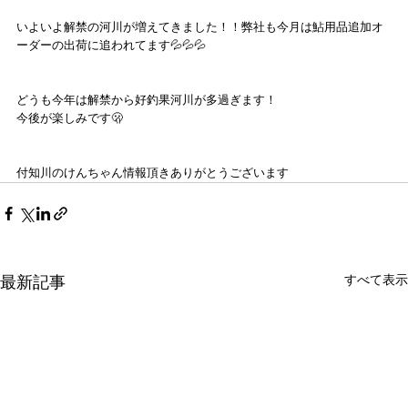
いよいよ解禁の河川が増えてきました！！弊社も今月は鮎用品追加オ
ーダーの出荷に追われてます💦💦💦
どうも今年は解禁から好釣果河川が多過ぎます！
今後が楽しみです🫢
付知川のけんちゃん情報頂きありがとうございます
すべて表示
最新記事