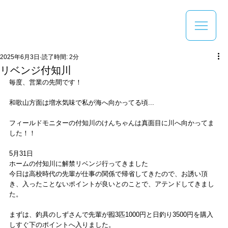
2025年6月3日
読了時間: 2分
リベンジ付知川
毎度、営業の先間です！
和歌山方面は増水気味で私が海へ向かってる頃...
フィールドモニターの付知川のけんちゃんは真面目に川へ向かってま
した！！
5月31日
ホームの付知川に解禁リベンジ行ってきました
今日は高校時代の先輩が仕事の関係で帰省してきたので、お誘い頂
き、入ったことないポイントが良いとのことで、アテンドしてきまし
た。
まずは、釣具のしずさんで先輩が囮3匹1000円と日釣り3500円を購入
しすぐ下のポイントへ入りました。