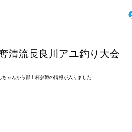
争奪清流長良川アユ釣り大会
んちゃんから郡上杯参戦の情報が入りました！