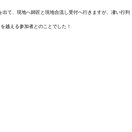
宅を出て、現地へ師匠と現地合流し受付へ行きますが、凄い行列
名を越える参加者とのことでした！