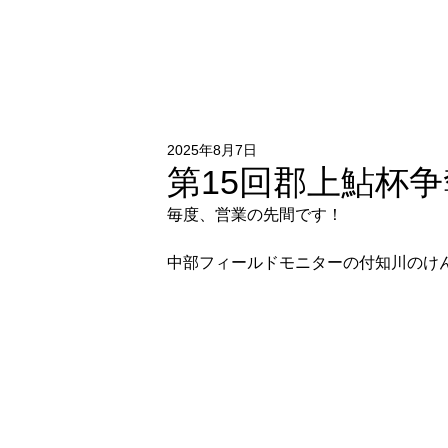
2025年8月7日
第15回郡上鮎杯
毎度、営業の先間です！
中部フィールドモニターの付知川のけ