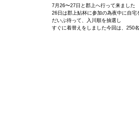
7月26〜27日と郡上へ行って来ました
26日は郡上鮎杯に参加の為夜中に自
だいぶ待って、入川順を抽選し
すぐに着替えをしました今回は、250