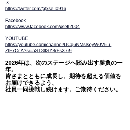
Ｘ
https://twitter.com/@xsell0916
Facebook
https://www.facebook.com/xsell2004
YOUTUBE
https://youtube.com/channel/UCq6NMsIseyW0VEu-
ZlF7CcA?si=aST3llSY8rFsX7r9
2026年は、次のステージへ踏み出す勝負の一
年。
皆さまとともに成長し、期待を超える価値を
お届けできるよう、
社員一同挑戦し続けます。ご期待ください。