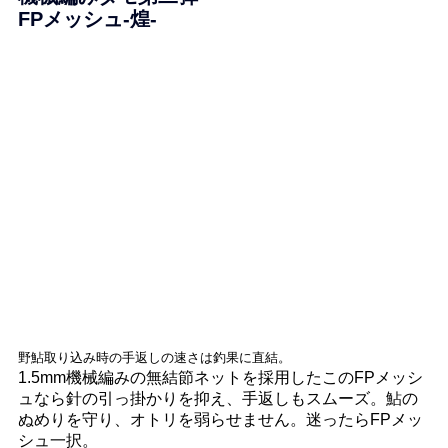
FPメッシュ‐煌‐
野鮎取り込み時の手返しの速さは釣果に直結。
1.5mm機械編みの無結節ネットを採用したこのFPメッシ
ュなら針の引っ掛かりを抑え、手返しもスムーズ。鮎の
ぬめりを守り、オトリを弱らせません。迷ったらFPメッ
シュ一択。