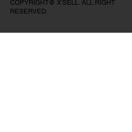
COPYRIGHT@ X'SELL. ALL RIGHT
RESERVED.