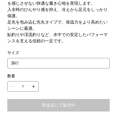
を感じさせない快適な履き心地を実現します。
入水時のひんやり感を抑え、冷えから足元をしっかり
保護。
足先を包み込む先丸タイプで、保温力をより高めたい
シーンに最適。
鮎釣りや渓流釣りなど、水中での安定したパフォーマ
ンスを支える信頼の一足です。
サイズ
数量
取扱店にて販売中