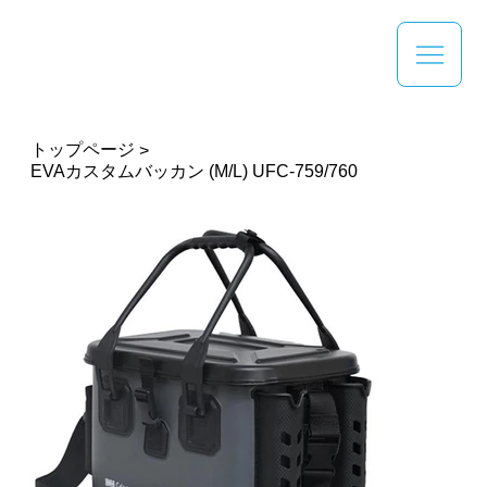
トップページ
>
EVAカスタムバッカン (M/L) UFC-759/760