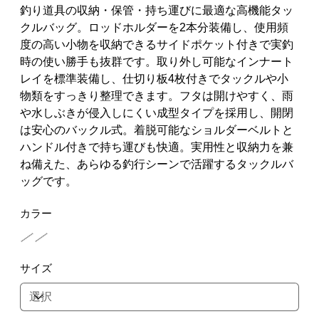
釣り道具の収納・保管・持ち運びに最適な高機能タッ
クルバッグ。ロッドホルダーを2本分装備し、使用頻
度の高い小物を収納できるサイドポケット付きで実釣
時の使い勝手も抜群です。取り外し可能なインナート
レイを標準装備し、仕切り板4枚付きでタックルや小
物類をすっきり整理できます。フタは開けやすく、雨
や水しぶきが侵入しにくい成型タイプを採用し、開閉
は安心のバックル式。着脱可能なショルダーベルトと
ハンドル付きで持ち運びも快適。実用性と収納力を兼
ね備えた、あらゆる釣行シーンで活躍するタックルバ
ッグです。
カラー
サイズ