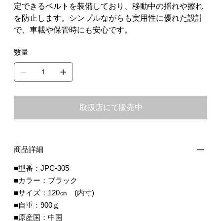
定できるベルトを装備しており、移動中の揺れや擦れ
を防止します。シンプルながらも実用性に優れた設計
で、車載や保管時にも安心です。
数量
取扱店にて販売中
商品詳細
■型番：JPC-305
■カラー：ブラック
■サイズ：120㎝ (内寸)
■自重：900ｇ
■原産国：中国