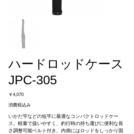
ハードロッドケース
JPC-305
価
￥4,070
格
消費税込み
いかだ竿などの短竿に最適なコンパクトロッドケー
ス。軽量で扱いやすく、釣行時の持ち運びに便利な長
さ調整可能ベルト付き。内側にはロッドをしっかり固