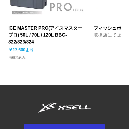
ICE MASTER PRO(アイスマスター
フィッシュポーター
プロ) 50L / 70L / 120L BBC-
取扱店にて販売
822/823/824
セール価格
￥17,600
より
消費税込み
NEW 2026
NEW 2026
NEW 2026