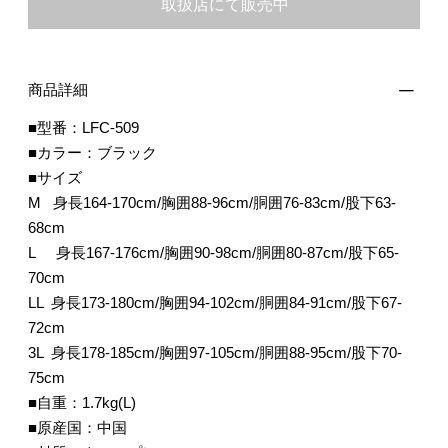
取扱店にて販売中
商品詳細
■型番：LFC-509
■カラー：ブラック
■サイズ
M 身長164-170cm/胸囲88-96cm/胴囲76-83cm/股下63-
68cm
L 身長167-176cm/胸囲90-98cm/胴囲80-87cm/股下65-
70cm
LL 身長173-180cm/胸囲94-102cm/胴囲84-91cm/股下67-
72cm
3L 身長178-185cm/胸囲97-105cm/胴囲88-95cm/股下70-
75cm
■自重：1.7kg(L)
■原産国：中国