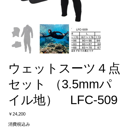
ウェットスーツ４点
セット （3.5mmパ
イル地） LFC-509
価
￥24,200
格
消費税込み