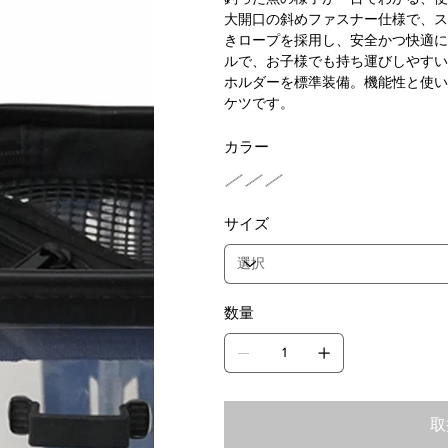
大開口の斜めファスナー仕様で、ス
きロープを採用し、安全かつ快適に
ルで、お子様でも持ち運びしやすい
ホルダーを標準装備。機能性と使い
ケツです。
カラー
サイズ
数量
取