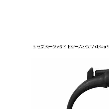
トップページ
ライトゲームバケツ (18cm / 21
>