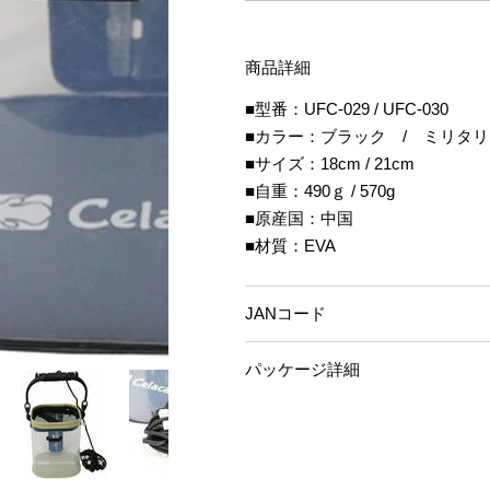
商品詳細
■型番：UFC-029 / UFC-030
■カラー：ブラック / ミリタ
■サイズ：18cm / 21cm
■自重：490ｇ / 570g
■原産国：中国
■材質：EVA
JANコード
パッケージ詳細