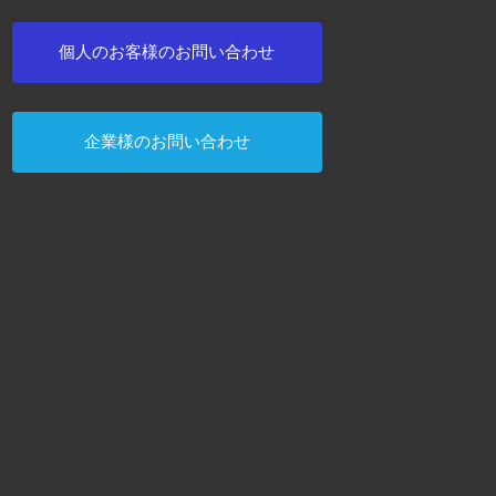
CF-777
787
中
取扱店にて販売中
中
中
取扱店にて販売中
取扱店にて販売中
個人のお客様のお問い合わせ
企業様のお問い合わせ