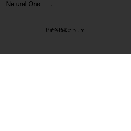
Natural One →
規約等情報について