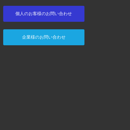
CF-777
787
中
取扱店にて販売中
中
中
取扱店にて販売中
取扱店にて販売中
個人のお客様のお問い合わせ
企業様のお問い合わせ