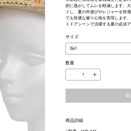
的に逃がしてムレを軽減します。大
ドし、夏の外遊びやレジャーを快適
でも快適な被り心地を実現します。
トドアシーンで活躍する夏の必須ア
サイズ
数量
取
商品詳細