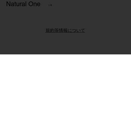
Natural One →
規約等情報について