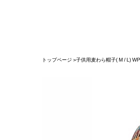
トップページ
子供用麦わら帽子( M / L) WP
>