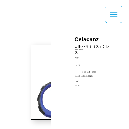
Celacanz
GTRハサミ（ステンレ
500～600円
ス）
BB-749
カラー
サイズ
パッケージ寸法・自重・原産国
11.5×17×10/25×19×56/100
材質
ステンレス