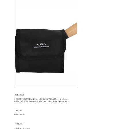
使用上の注意
※初回使用での商品不具合の場合は、お買い上げの販売店にお問い合わせください。
※商品の仕様、デザイン及び価格は改良等のため、予告なく変更する場合があります。
JANコード
4582217197811
不良品ポリシー
不良品に関してはこちら