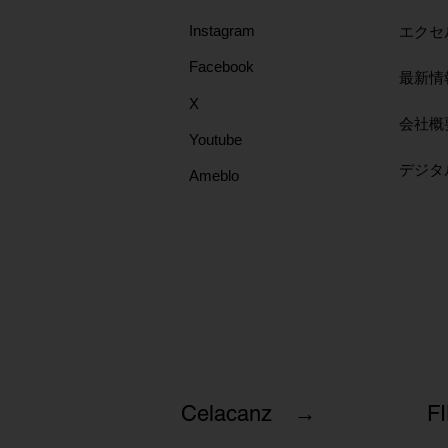
Instagram
エクセ
Facebook
最新情
X
会社概
Youtube
​デジ
Ameblo
Celacanz →
F