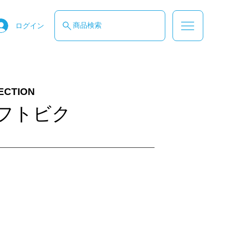
商品検索
ログイン
ECTION
フトビク