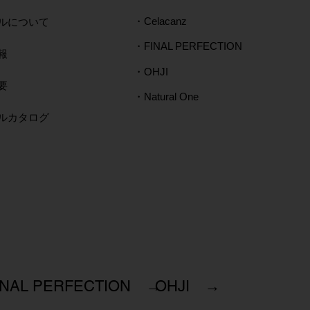
ルについて
・Celacanz
・FINAL PERFECTION
報
・OHJI
要
・Natural One
タルカタログ
INAL PERFECTION →
OHJI →