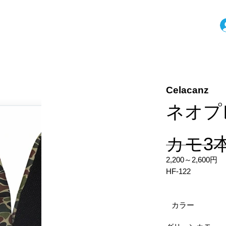
Celacanz
ネオ
カモ3
2,200～2,600円
HF-122
カラー