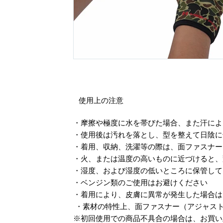
使用上の注意
・摩擦や極度に水を帯びた場合、また汗に
・使用後は汚れを落とし、型を整えて日陰
・着用、収納、洗濯等の際は、面ファスナ
・火、または温度の高いものに近づけると
・湿度、および湿度の低いところに保管し
・ベンジン類のご使用はお避けください
・着用により、皮膚に異常が発生した場合は
・素材の特性上、面ファスナー（アジャス
※初回使用での商品不具合の場合は、お買