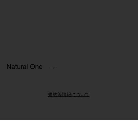
Natural One →
規約等情報について