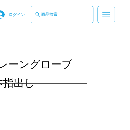
商品検索
ログイン
プレーングローブ
本指出し