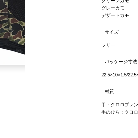
グリーンカモ
グレーカモ
デザートカモ
サイズ
フリー
パッケージ寸法
22.5×10×1.5/22.5
材質
甲：クロロプレ
手のひら：クロロ