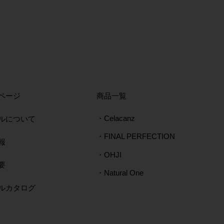
ページ
​商品一覧
ルについて
・Celacanz
・FINAL PERFECTION
報
・OHJI
要
・Natural One
タルカタログ