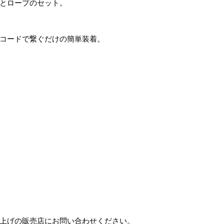
トとロープのセット。
ルコードで繋ぐだけの簡単装着。
い上げの販売店にお問い合わせください。