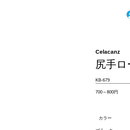
Celacanz
尻手ロ
KB-679
700～800円
カラー