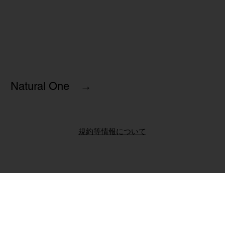
Natural One →
規約等情報について