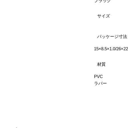
ブラック
サイズ
パッケージ寸法
15×8.5×1.0/26×2
材質
PVC
ラバー