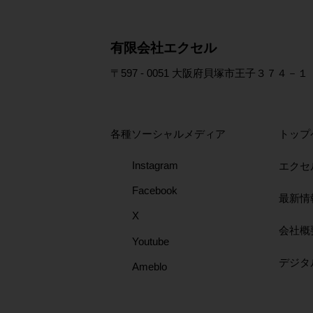
​有限会社エクセル
〒597 - 0051 大阪府貝塚市王子３７４－１
各種ソーシャルメディア
トップ
Instagram
エクセ
Facebook
最新情
X
会社概
Youtube
​デジ
Ameblo