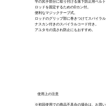
竿の尻手部分に取り付ける落下防止用ベル
ロッドを固定するためのDカン付。
便利なマジックテープ式。
ロッドのグリップ部に巻きつけてスパイラ
ナスカン付きのスパイラルコード付き。
アユタモの流され防止にもおすすめ。
使用上の注意
※初回使用での商品不具合の場合は、お買