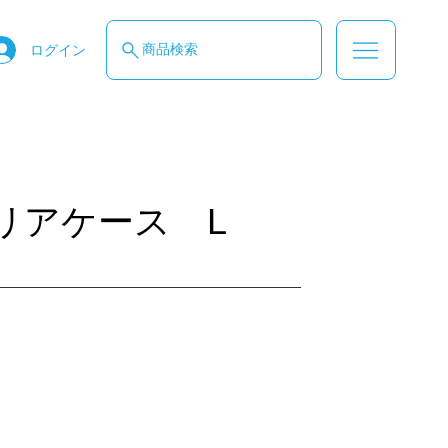
商品検索
ログイン
クリアケース L