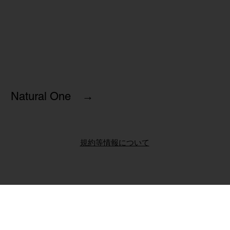
Natural One →
規約等情報について