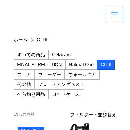
ホーム
OHJI
すべての商品
Celacanz
FINAL PERFECTION
Natural One
OHJI
ウェア
ウェーダー
ウォームギア
その他
フローティングベスト
へら釣り用品
ロッドケース
19点の商品
フィルター・並び替え