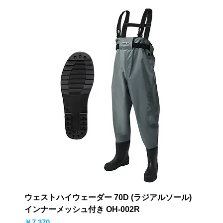
ウェストハイウェーダー 70D (ラジアルソール)
インナーメッシュ付き OH-002R
価格
￥7,370