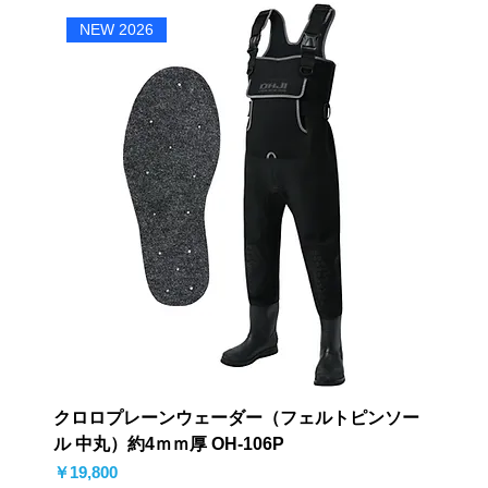
NEW 2026
クロロプレーンウェーダー（フェルトピンソー
ル 中丸）約4ｍｍ厚 OH-106P
価格
￥19,800