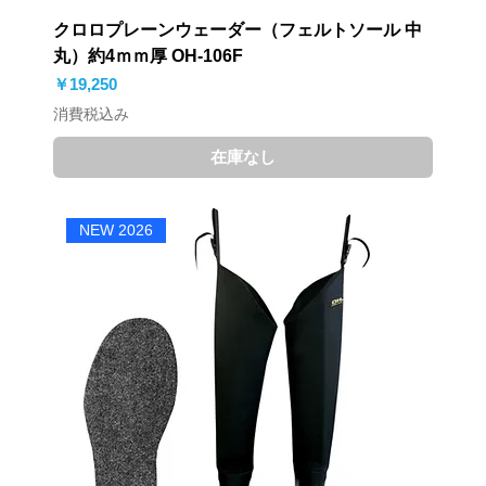
クロロプレーンウェーダー（フェルトソール 中
丸）約4ｍｍ厚 OH-106F
価格
￥19,250
消費税込み
在庫なし
NEW 2026