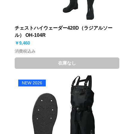
チェストハイウェーダー420D（ラジアルソー
ル） OH-104R
価格
￥9,460
消費税込み
在庫なし
NEW 2026