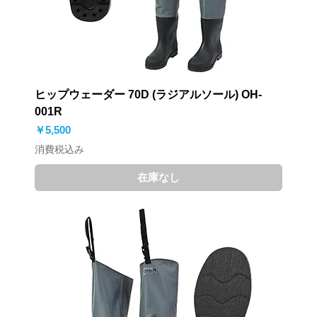
ヒップウェーダー 70D (ラジアルソール) OH-
001R
価格
￥5,500
消費税込み
在庫なし