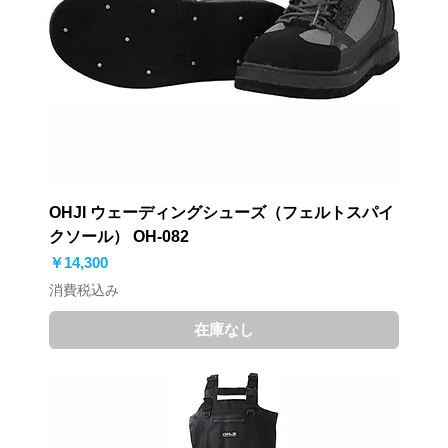
OHJI ウェーディングシューズ（フェルトスパイ
クソール） OH-082
価格
￥14,300
消費税込み
在庫なし