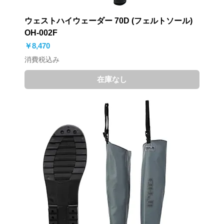
ウェストハイウェーダー 70D (フェルトソール)
OH-002F
価格
￥8,470
消費税込み
在庫なし