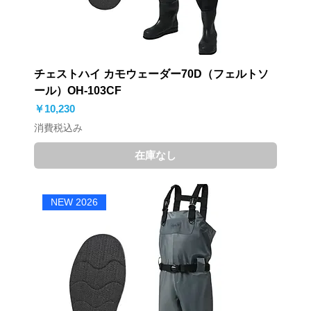
チェストハイ カモウェーダー70D（フェルトソ
ール）OH-103CF
価格
￥10,230
消費税込み
在庫なし
NEW 2026