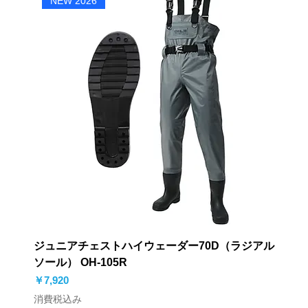
NEW 2026
ジュニアチェストハイウェーダー70D（ラジアル
ソール） OH-105R
価格
￥7,920
消費税込み