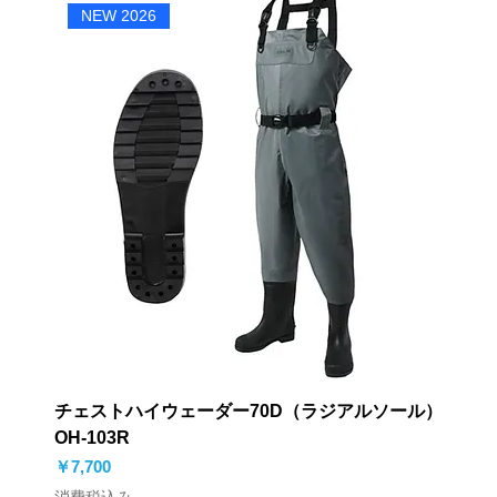
NEW 2026
チェストハイウェーダー70D（ラジアルソール）
OH-103R
価格
￥7,700
消費税込み