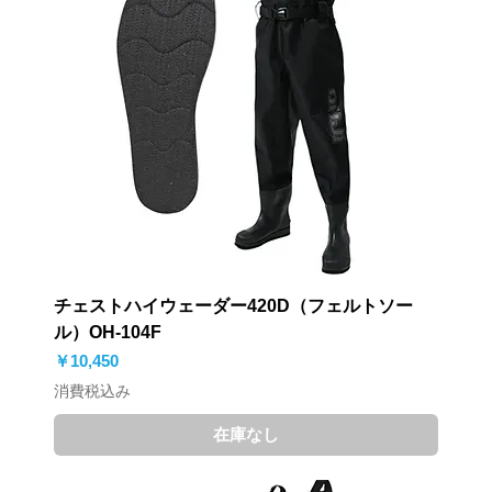
チェストハイウェーダー420D（フェルトソー
ル）OH-104F
価格
￥10,450
消費税込み
在庫なし