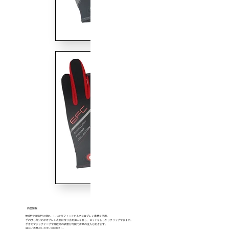
商品情報
伸縮性と耐久性に優れ、しっかりフィットするクロロプレン素材を使用。
手のひら部分のネオプレン表面に滑り止め加工を施し、ロッドをしっかりグリップできます。
手首のマジックテープで無段階の調整が可能で冷気の侵入も防ぎます。
細かい作業がしやすい3本指出し。