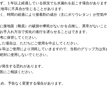
ず、１年以上経過している状況でも水漏れを起こす場合がありま
生地等に不具合が生じることがあります。
く、時間の経過により接着剤の成分（主にポリウレタン）が空気
に接地面（靴底）の破損や摩耗がないかを点検し、異常がないこ
お手入れ方法で劣化の進行を遅らせることはできます。
考に保管してください。
した場合は、ただちにご使用を中止してください。
ル等はご使用により消耗していきますので、当初のグリップ力は失
絶対に使用しないでください。
が発生する恐れがあります。
医にご相談ください。
ため、予告なく変更する場合があります。