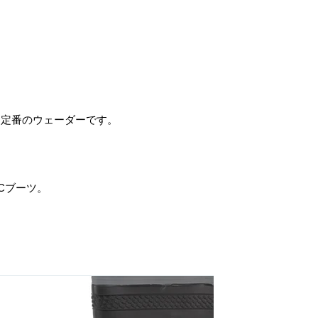
る定番のウェーダーです。
VCブーツ。