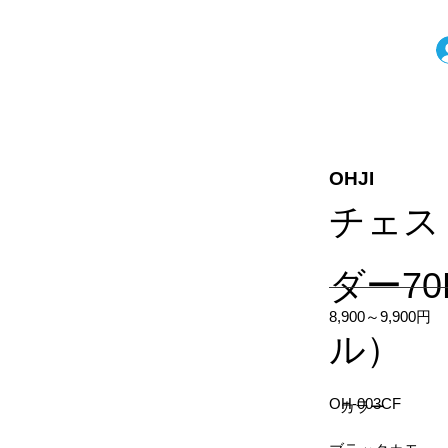
OHJI
チェス
ダー7
8,900～9,900円
ル）
OH-003CF
カラー