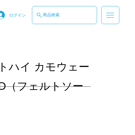
商品検索
ログイン
トハイ カモウェー
0D（フェルトソー