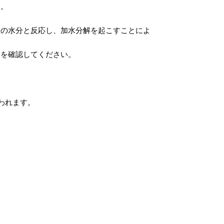
す。
中の水分と反応し、加水分解を起こすことによ
とを確認してください。
われます。