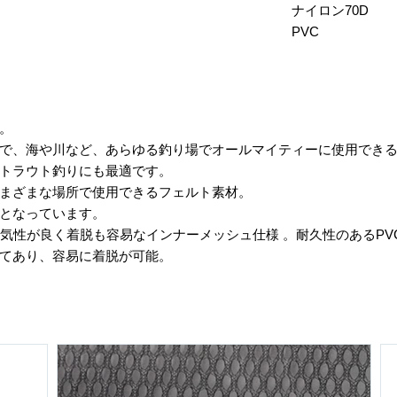
ナイロン70D
PVC
ー。
まで、海や川など、あらゆる釣り場でオールマイティーに使用でき
のトラウト釣りにも最適です。
さまざまな場所で使用できるフェルト素材。
様となっています。
通気性が良く着脱も容易なインナーメッシュ仕様 。耐久性のあるP
えてあり、容易に着脱が可能。