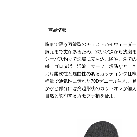
商品情報
胸まで覆う万能型のチェストハイウェーダ
胸元まで丈があるため、深い水深から浅瀬
シーバス釣りで深場に立ち込む際や、湖で
磯、ゴロタ浜、渓流、サーフ、堤防など、
より柔軟性と屈曲性のあるカッティング仕
軽量で通気性に優れた70Dデニール生地 。
かかと部分には突起形状のカットオフが備
自然と調和するカモフラ柄を使用。