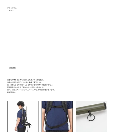
アルミニウム
ナイロン
商品情報
大きな荷物をまとめて背負える軽量アルミ製背負子。
地磯など両手を使うことが多い釣場で重宝します。
重い荷物をまとめて運べることができるので体への負担が少ない。
荷物固定ベルト付きで荷物のスベリ落ちも防ぎます。
肩ベルトにはクッションが入っているので、快適に荷物が運べます。
耐荷重25㎏。