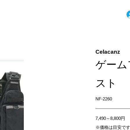
Celacanz
ゲーム
スト
NF-2260
7,490～8,800円
※価格は目安で