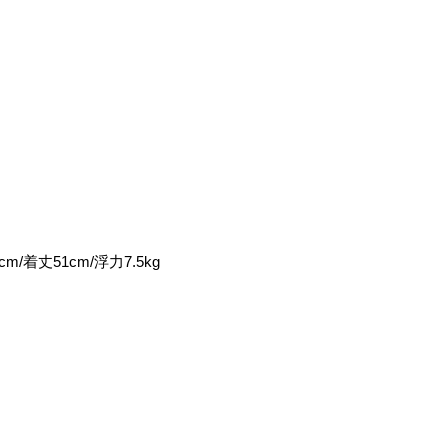
cm/着丈51cm/浮力7.5kg