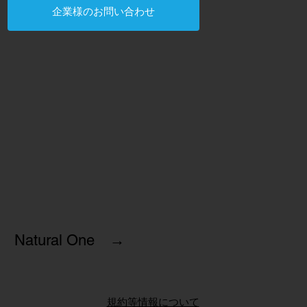
企業様のお問い合わせ
Natural One →
規約等情報について