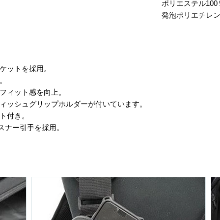
ポリエステル100
発泡ポリエチレ
ポケットを採用。
様。
、フィット感を向上。
フィッシュグリップホルダーが付いています。
ルト付き。
スナー引手を採用。