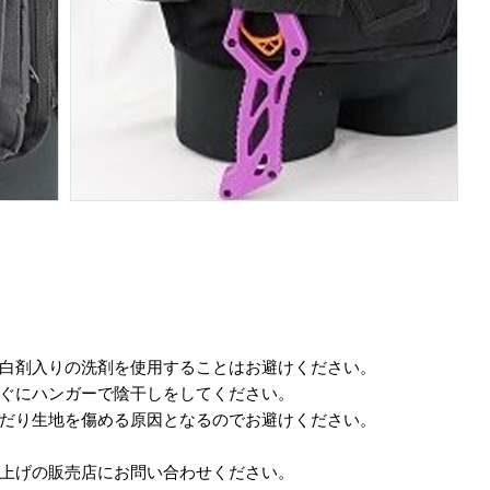
漂白剤入りの洗剤を使用することはお避けください。
すぐにハンガーで陰干しをしてください。
んだり生地を傷める原因となるのでお避けください。
い上げの販売店にお問い合わせください。