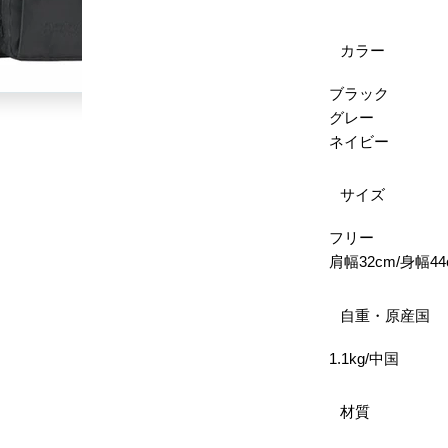
カラー
ブラック
グレー
ネイビー
サイズ
フリー
肩幅32cm/身幅44
自重・原産国
1.1kg/中国
材質