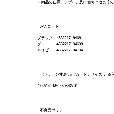
※商品の仕様、デザイン及び価格は改良等の
JANコード
ブラック 4582217194681
グレー 4582217194698
ネイビー 4582217194704
パッケージ寸法(cm)/カートンサイズ(cm)/
47×51×14/50×50×42/10
不良品ポリシー