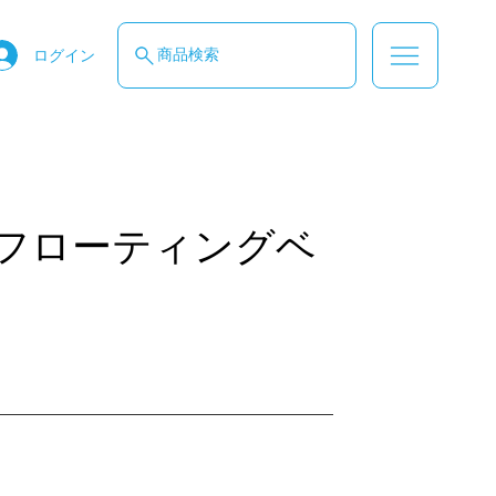
商品検索
ログイン
フローティングベ
す