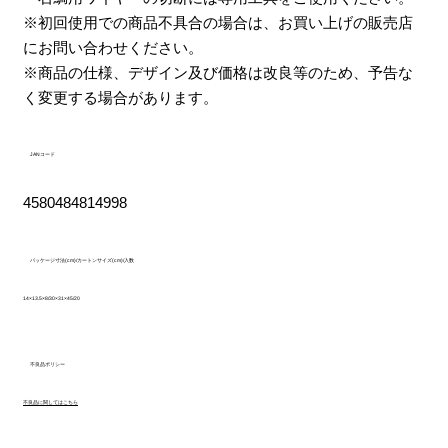
※初回使用での商品不具合の場合は、お買い上げの販売店
にお問い合わせください。
※商品の仕様、デザイン及び価格は改良等のため、予告な
く変更する場合があります。
JANコード
4580484814998
パッケージ寸法(cm)/カートンサイズ(cm)/入数
14×13.5×8/30×31×45/20
不良品ポリシー
不良品に関してはこちら