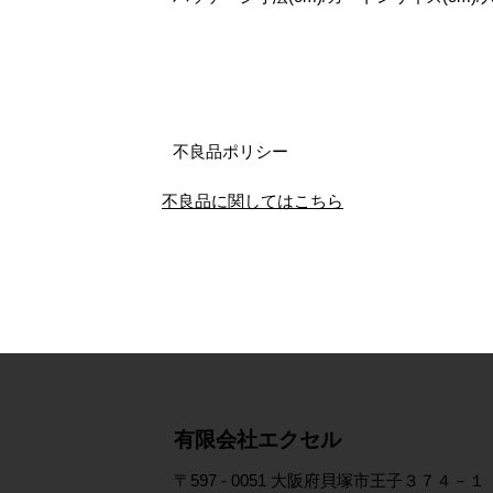
不良品ポリシー
不良品に関してはこちら
​有限会社エクセル
〒597 - 0051 大阪府貝塚市王子３７４－１