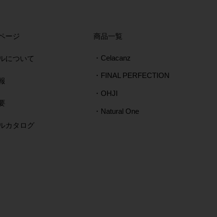
ページ
​商品一覧
ルについて
・Celacanz
・FINAL PERFECTION
報
・OHJI
要
・Natural One
タルカタログ