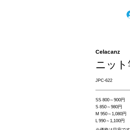
Celacanz
ニット
JPC-622
SS 800～900円
S 850～980円
M 950～1,080円
L 990～1,100円
※価格は目安で