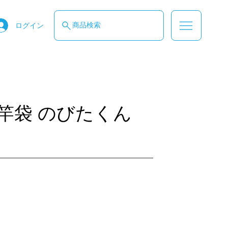
商品検索
ログイン
竿袋 のびたくん
す