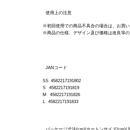
使用上の注意
※初回使用での商品不具合の場合は、お買
※商品の仕様、デザイン及び価格は改良等の
JANコード
SS 4582217191802
S 4582217191819
M 4582217191826
L 4582217191833
パッケージ寸法(cm)/カートンサイズ(cm)/