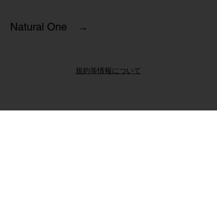
Natural One →
規約等情報について