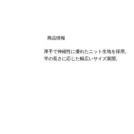
商品情報
厚手で伸縮性に優れたニット生地を採用。
竿の長さに応じた幅広いサイズ展開。