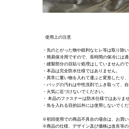
使用上の注意
・先のとがった物や鋭利なヒレ等は取り除
・簡易保冷用ですので、長時間の保冷には
・縫製部分の目貼り処理はしていませんの
・本品は完全防水仕様ではありません。
・異常に重い物を入れて運ぶと変形したり
・バッグの汚れは中性洗剤でふき取って、
・火気に近づけないでください。
・ 本品のファスナーは防水仕様ではありま
・魚を入れる目的以外には使用しないでく
※初回使用での商品不具合の場合は、お買
※商品の仕様、デザイン及び価格は改良等の