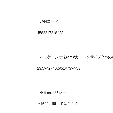
JANコード
4582217218493
パッケージ寸法(cm)/カートンサイズ(cm)/
23.5×42×49.5/51×73×44/3
不良品ポリシー
不良品に関してはこちら