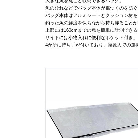
大きな魚を丸ごと収納できるバッグ。
魚のひれなどでバッグ本体が傷つくのを防
バッグ本体はアルミシートとクッション材を
釣った魚の鮮度を保ちながら持ち帰ること
上部には160cmまでの魚を簡単に計測でき
サイドには小物入れに便利なポケット付き
4か所に持ち手が付いており、複数人での運