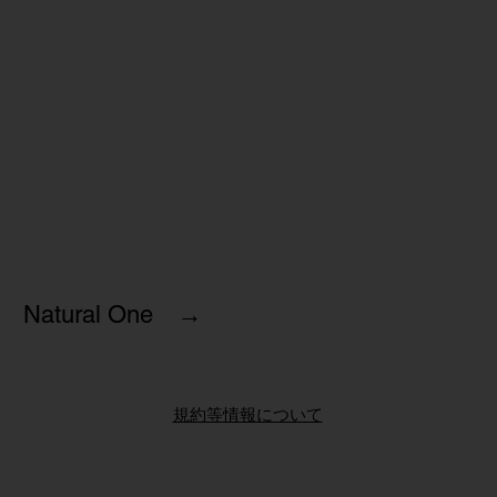
Natural One →
規約等情報について