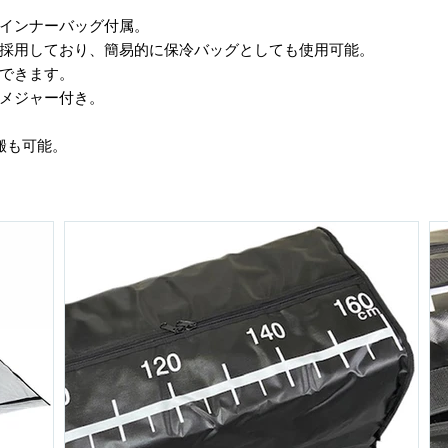
ぐインナーバッグ付属。
採用しており、簡易的に保冷バッグとしても使用可能。
ができます。
るメジャー付き。
。
搬も可能。