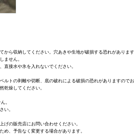
いてから収納してください。穴あきや生地が破損する恐れがありま
適しません。
で、直接水や氷を入れないでください。
、ベルトの剥離や切断、底の破れによる破損の恐れがありますので
自然乾燥してください。
せん。
ださい。
い上げの販売店にお問い合わせください。
ため、予告なく変更する場合があります。