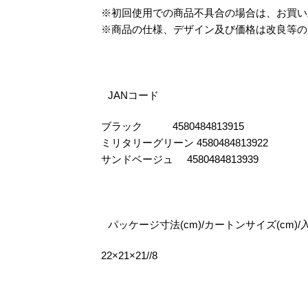
※初回使用での商品不具合の場合は、お買
※商品の仕様、デザイン及び価格は改良等の
JANコード
ブラック 4580484813915
ミリタリーグリーン 4580484813922
サンドベージュ 4580484813939
パッケージ寸法(cm)/カートンサイズ(cm)/
22×21×21//8