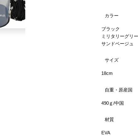
カラー
ブラック
ミリタリーグリ
サンドベージュ
サイズ
18cm
自重・原産国
490ｇ/中国
材質
EVA