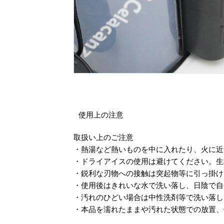
使用上の注意
取扱い上のご注意
・熱湯など熱いものを中に入れたり、火に
・ドライアイスの使用は避けてください。
・鋭利な刃物への接触は突起物等に引っ掛
・使用後はきれいな水で洗い落し、日陰で
・汚れのひどい場合は中性洗剤等で洗い落
・本品を濡れたままや汚れた状態での放置