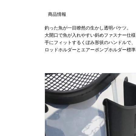
商品情報
釣った魚が一目瞭然の生かし透明バケツ。
大開口で魚が入れやすい斜めファスナー仕様
手にフィットするくぼみ形状のハンドルで
ロッドホルダーとエアーポンプホルダー標準