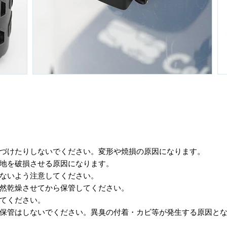
近づけたりしないでください。変形や焼損の原因になります。
生地を破損させる原因になります。
けないよう注意してください。
自然乾燥させてから保管してください。
してください。
、保管はしないでください。異臭の付着・カビ等が発生する原因と