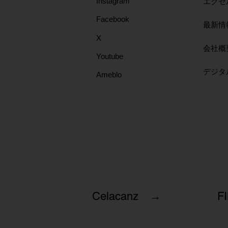
Instagram
エクセ
Facebook
最新情
X
会社概
Youtube
​デジ
Ameblo
Celacanz →
F