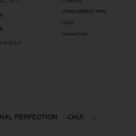
ルについて
・Celacanz
・FINAL PERFECTION
報
・OHJI
要
・Natural One
タルカタログ
INAL PERFECTION →
OHJI →