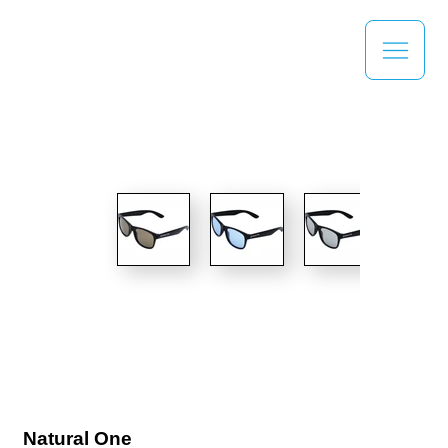
Natural One