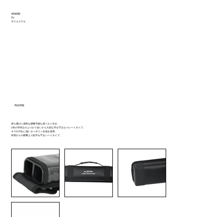
ABS樹脂
PU
ポリエステル
商品情報
持ち運びに便利な調整可能な肩ベルト付き。
2本の竿同士のぶつかり合いから大切な竿を守るセパレートタイプ。
キズや汚れに強いターポリン生地を使用。
外部からの衝撃より鮎竿を守るハードタイプ。