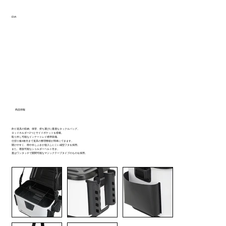
EVA
商品情報
釣り道具の収納、保管、持ち運びに最適なタックルバッグ。
ロッドホルダー2つとサイドポケットを搭載。
取り外し可能なインナートレイ標準装備。
仕切り板4枚付きで道具の整理整頓が簡単にできます。
開けやすく、雨や水しぶきが侵入しにくい成型フタを採用。
また、着脱可能なショルダーベルト付き。
蓋はワンタッチで開閉可能なマジックテープタイプのものを採用。